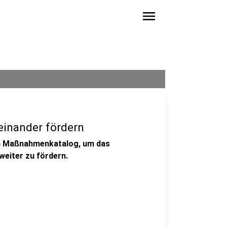
menu
teinander fördern
en Maßnahmenkatalog, um das
weiter zu fördern.