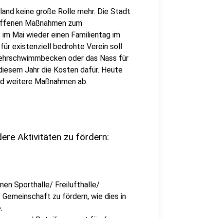
land keine große Rolle mehr. Die Stadt
riffenen Maßnahmen zum
s im Mai wieder einen Familientag im
ür existenziell bedrohte Verein soll
Lehrschwimmbecken oder das Nass für
diesem Jahr die Kosten dafür. Heute
nd weitere Maßnahmen ab.
ere Aktivitäten zu fördern:
en Sporthalle/ Freilufthalle/
 Gemeinschaft zu fördern, wie dies in
.