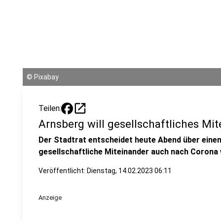
©
Pixabay
open_in_new
Teilen:
Arnsberg will gesellschaftliches Mi
Der Stadtrat entscheidet heute Abend über ein
gesellschaftliche Miteinander auch nach Corona 
Veröffentlicht:
Dienstag, 14.02.2023 06:11
Anzeige