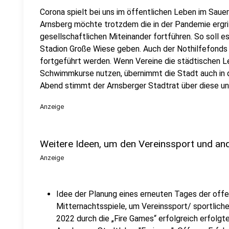
Corona spielt bei uns im öffentlichen Leben im Sauer
Arnsberg möchte trotzdem die in der Pandemie erg
gesellschaftlichen Miteinander fortführen. So soll e
Stadion Große Wiese geben. Auch der Nothilfefonds f
fortgeführt werden. Wenn Vereine die städtischen 
Schwimmkurse nutzen, übernimmt die Stadt auch in 
Abend stimmt der Arnsberger Stadtrat über diese u
Anzeige
Weitere Ideen, um den Vereinssport und and
Anzeige
Idee der Planung eines erneuten Tages der offen
Mitternachtsspiele, um Vereinssport/ sportliche
2022 durch die „Fire Games“ erfolgreich erfolgte