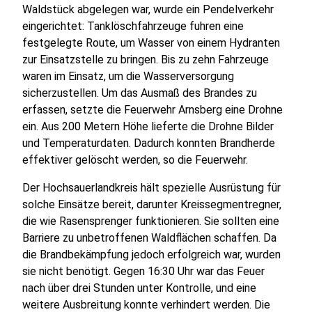
Waldstück abgelegen war, wurde ein Pendelverkehr
eingerichtet: Tanklöschfahrzeuge fuhren eine
festgelegte Route, um Wasser von einem Hydranten
zur Einsatzstelle zu bringen. Bis zu zehn Fahrzeuge
waren im Einsatz, um die Wasserversorgung
sicherzustellen. Um das Ausmaß des Brandes zu
erfassen, setzte die Feuerwehr Arnsberg eine Drohne
ein. Aus 200 Metern Höhe lieferte die Drohne Bilder
und Temperaturdaten. Dadurch konnten Brandherde
effektiver gelöscht werden, so die Feuerwehr.
Der Hochsauerlandkreis hält spezielle Ausrüstung für
solche Einsätze bereit, darunter Kreissegmentregner,
die wie Rasensprenger funktionieren. Sie sollten eine
Barriere zu unbetroffenen Waldflächen schaffen. Da
die Brandbekämpfung jedoch erfolgreich war, wurden
sie nicht benötigt. Gegen 16:30 Uhr war das Feuer
nach über drei Stunden unter Kontrolle, und eine
weitere Ausbreitung konnte verhindert werden. Die