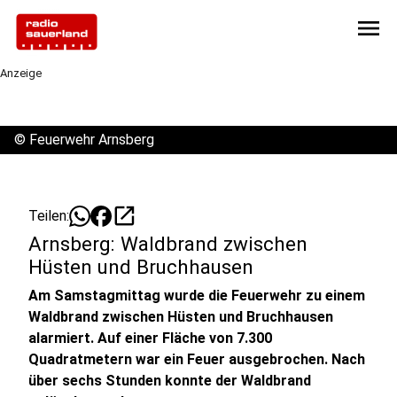
menu
Anzeige
©
Feuerwehr Arnsberg
open_in_new
Teilen:
Arnsberg: Waldbrand zwischen
Hüsten und Bruchhausen
Am Samstagmittag wurde die Feuerwehr zu einem
Waldbrand zwischen Hüsten und Bruchhausen
alarmiert. Auf einer Fläche von 7.300
Quadratmetern war ein Feuer ausgebrochen. Nach
über sechs Stunden konnte der Waldbrand