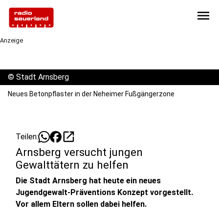
menu
Anzeige
©
Stadt Arnsberg
Neues Betonpflaster in der Neheimer Fußgängerzone
open_in_new
Teilen:
Arnsberg versucht jungen
Gewalttätern zu helfen
Die Stadt Arnsberg hat heute ein neues
Jugendgewalt-Präventions Konzept vorgestellt.
Vor allem Eltern sollen dabei helfen.