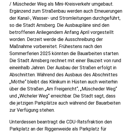
/ Müscheder Weg als Mini-Kreisverkehr umgebaut.
Ergänzend zum Straßenbau werden auch Erneuerungen
der Kanal-, Wasser- und Stromleitungen durchgeführt,
so die Stadt Arnsberg. Die Ausbaupläne sind den
betroffenen Anliegendern Anfang April vorgestellt
worden. Derzeit werde die Ausschreibung der
Maßnahme vorbereitet. Frühestens nach den
Sommerferien 2025 könnten die Bauarbeiten starten.
Die Stadt Arnsberg rechnet mit einer Bauzeit von rund
eineinhalb Jahren. Der Ausbau der Straßen erfolgt in
Abschnitten. Während des Ausbaus des Abschnittes
„Möthe“ bleibt das Klinikum in Hüsten auch weiterhin
über die Straßen „Am Freigericht“, „Müscheder Weg“
und „Wicheler Weg“ erreichbar. Die Stadt sagt, dass
die jetzigen Parkplätze auch während der Bauarbeiten
zur Verfügung stehen.
Unterdessen beantragt die CDU-Ratsfraktion den
Parkplatz an der Riggenweide als Parkplatz für