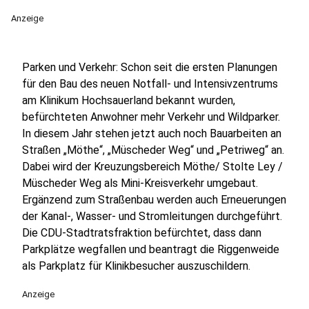
Anzeige
Parken und Verkehr: Schon seit die ersten Planungen
für den Bau des neuen Notfall- und Intensivzentrums
am Klinikum Hochsauerland bekannt wurden,
befürchteten Anwohner mehr Verkehr und Wildparker.
In diesem Jahr stehen jetzt auch noch Bauarbeiten an
Straßen „Möthe“, „Müscheder Weg“ und „Petriweg“ an.
Dabei wird der Kreuzungsbereich Möthe/ Stolte Ley /
Müscheder Weg als Mini-Kreisverkehr umgebaut.
Ergänzend zum Straßenbau werden auch Erneuerungen
der Kanal-, Wasser- und Stromleitungen durchgeführt.
Die CDU-Stadtratsfraktion befürchtet, dass dann
Parkplätze wegfallen und beantragt die Riggenweide
als Parkplatz für Klinikbesucher auszuschildern.
Anzeige