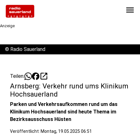
menu
Anzeige
©
Radio Sauerland
open_in_new
Teilen:
Arnsberg: Verkehr rund ums Klinikum
Hochsauerland
Parken und Verkehrsaufkommen rund um das
Klinikum Hochsauerland sind heute Thema im
Bezirksausschuss Hüsten
Veröffentlicht: Montag, 19.05.2025 06:51