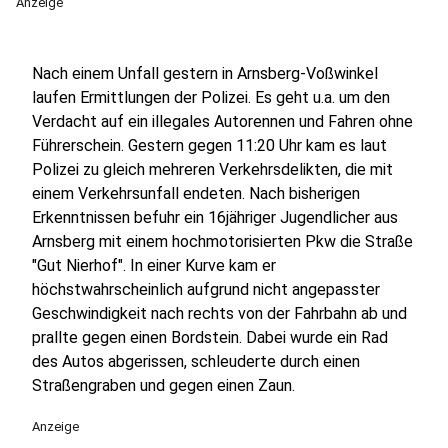
Anzeige
Nach einem Unfall gestern in Arnsberg-Voßwinkel
laufen Ermittlungen der Polizei. Es geht u.a. um den
Verdacht auf ein illegales Autorennen und Fahren ohne
Führerschein. Gestern gegen 11:20 Uhr kam es laut
Polizei zu gleich mehreren Verkehrsdelikten, die mit
einem Verkehrsunfall endeten. Nach bisherigen
Erkenntnissen befuhr ein 16jähriger Jugendlicher aus
Arnsberg mit einem hochmotorisierten Pkw die Straße
"Gut Nierhof". In einer Kurve kam er
höchstwahrscheinlich aufgrund nicht angepasster
Geschwindigkeit nach rechts von der Fahrbahn ab und
prallte gegen einen Bordstein. Dabei wurde ein Rad
des Autos abgerissen, schleuderte durch einen
Straßengraben und gegen einen Zaun.
Anzeige