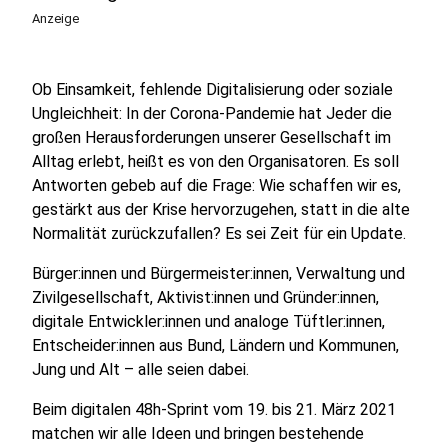
Anzeige
Ob Einsamkeit, fehlende Digitalisierung oder soziale
Ungleichheit: In der Corona-Pandemie hat Jeder die
großen Herausforderungen unserer Gesellschaft im
Alltag erlebt, heißt es von den Organisatoren. Es soll
Antworten gebeb auf die Frage: Wie schaffen wir es,
gestärkt aus der Krise hervorzugehen, statt in die alte
Normalität zurückzufallen? Es sei Zeit für ein Update.
Bürger:innen und Bürgermeister:innen, Verwaltung und
Zivilgesellschaft, Aktivist:innen und Gründer:innen,
digitale Entwickler:innen und analoge Tüftler:innen,
Entscheider:innen aus Bund, Ländern und Kommunen,
Jung und Alt – alle seien dabei.
Beim digitalen 48h-Sprint vom 19. bis 21. März 2021
matchen wir alle Ideen und bringen bestehende