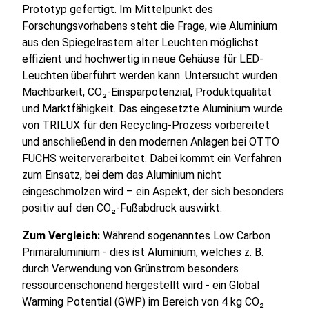
Prototyp gefertigt. Im Mittelpunkt des
Forschungsvorhabens steht die Frage, wie Aluminium
aus den Spiegelrastern alter Leuchten möglichst
effizient und hochwertig in neue Gehäuse für LED-
Leuchten überführt werden kann. Untersucht wurden
Machbarkeit, CO₂-Einsparpotenzial, Produktqualität
und Marktfähigkeit. Das eingesetzte Aluminium wurde
von TRILUX für den Recycling-Prozess vorbereitet
und anschließend in den modernen Anlagen bei OTTO
FUCHS weiterverarbeitet. Dabei kommt ein Verfahren
zum Einsatz, bei dem das Aluminium nicht
eingeschmolzen wird – ein Aspekt, der sich besonders
positiv auf den CO₂-Fußabdruck auswirkt.
Zum Vergleich:
Während sogenanntes Low Carbon
Primäraluminium - dies ist Aluminium, welches z. B.
durch Verwendung von Grünstrom besonders
ressourcenschonend hergestellt wird - ein Global
Warming Potential (GWP) im Bereich von 4 kg CO₂