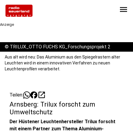
menu
Anzeige
©
TRILUX_OTTO FUCHS KG_Forschungsprojekt 2
Aus alt wird neu: Das Aluminium aus den Spiegelrastern alter
Leuchten wird in einem innovativen Verfahren zu neuen
Leuchtenprofilen verarbeitet.
open_in_new
Teilen:
Arnsberg: Trilux forscht zum
Umweltschutz
Der Hüstener Leuchtenhersteller Trilux forscht
mit einem Partner zum Thema Aluminium-