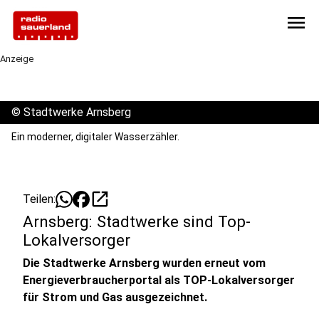
menu
Anzeige
©
Stadtwerke Arnsberg
Ein moderner, digitaler Wasserzähler.
open_in_new
Teilen:
Arnsberg: Stadtwerke sind Top-
Lokalversorger
Die Stadtwerke Arnsberg wurden erneut vom
Energieverbraucherportal als TOP-Lokalversorger
für Strom und Gas ausgezeichnet.