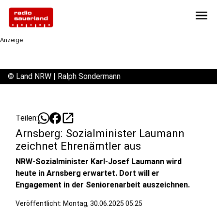
menu
Anzeige
©
Land NRW | Ralph Sondermann
open_in_new
Teilen:
Arnsberg: Sozialminister Laumann
zeichnet Ehrenämtler aus
NRW-Sozialminister Karl-Josef Laumann wird
heute in Arnsberg erwartet. Dort will er
Engagement in der Seniorenarbeit auszeichnen.
Veröffentlicht:
Montag, 30.06.2025 05:25