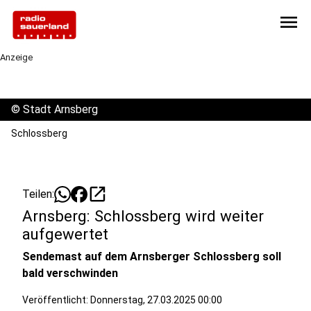
menu
Anzeige
©
Stadt Arnsberg
Schlossberg
open_in_new
Teilen:
Arnsberg: Schlossberg wird weiter
aufgewertet
Sendemast auf dem Arnsberger Schlossberg soll
bald verschwinden
Veröffentlicht:
Donnerstag, 27.03.2025 00:00