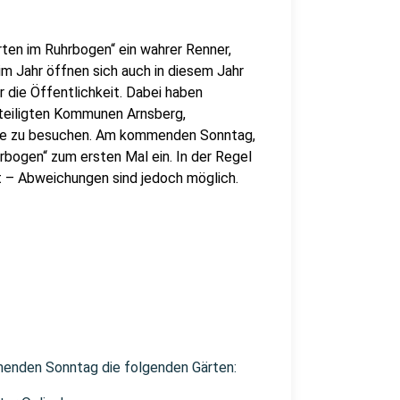
ten im Ruhrbogen“ ein wahrer Renner,
im Jahr öffnen sich auch in diesem Jahr
r die Öffentlichkeit. Dabei haben
eteiligten Kommunen Arnsberg,
ade zu besuchen. Am kommenden Sonntag,
hrbogen“ zum ersten Mal ein. In der Regel
et – Abweichungen sind jedoch möglich.
enden Sonntag die folgenden Gärten: