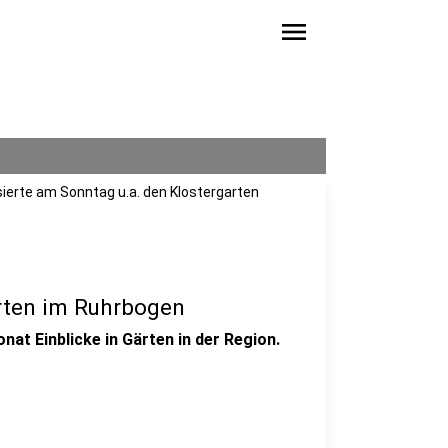
menu
ierte am Sonntag u.a. den Klostergarten
ärten im Ruhrbogen
t Einblicke in Gärten in der Region.