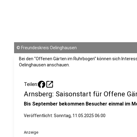
©
Freundeskreis Oelinghausen
Bei den "Offenen Gärten im Ruhrbogen" können sich Interess
Oelinghausen anschauen.
open_in_new
Teilen:
Arnsberg: Saisonstart für Offene G
Bis September bekommen Besucher einmal im Mona
Veröffentlicht:
Sonntag, 11.05.2025 06:00
Anzeige