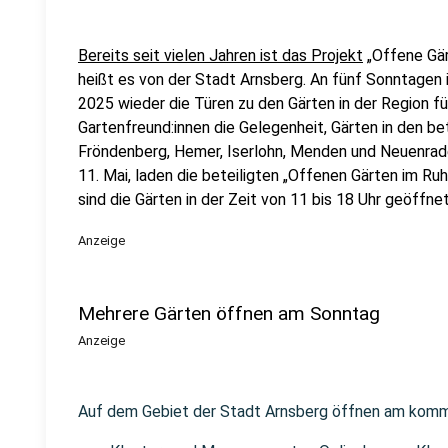
Bereits seit vielen Jahren ist das Projekt
„Offene Gär
heißt es von der Stadt Arnsberg. An fünf Sonntagen 
2025 wieder die Türen zu den Gärten in der Region fü
Gartenfreund:innen die Gelegenheit, Gärten in den b
Fröndenberg, Hemer, Iserlohn, Menden und Neuenr
11. Mai, laden die beteiligten „Offenen Gärten im Ru
sind die Gärten in der Zeit von 11 bis 18 Uhr geöffn
Anzeige
Mehrere Gärten öffnen am Sonntag
Anzeige
Auf dem Gebiet der Stadt Arnsberg öffnen am komm