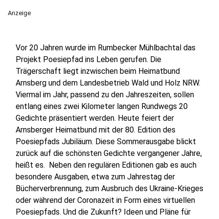
Anzeige
Vor 20 Jahren wurde im Rumbecker Mühlbachtal das
Projekt Poesiepfad ins Leben gerufen. Die
Trägerschaft liegt inzwischen beim Heimatbund
Arnsberg und dem Landesbetrieb Wald und Holz NRW.
Viermal im Jahr, passend zu den Jahreszeiten, sollen
entlang eines zwei Kilometer langen Rundwegs 20
Gedichte präsentiert werden. Heute feiert der
Arnsberger Heimatbund mit der 80. Edition des
Poesiepfads Jubiläum. Diese Sommerausgabe blickt
zurück auf die schönsten Gedichte vergangener Jahre,
heißt es. Neben den regulären Editionen gab es auch
besondere Ausgaben, etwa zum Jahrestag der
Bücherverbrennung, zum Ausbruch des Ukraine-Krieges
oder während der Coronazeit in Form eines virtuellen
Poesiepfads. Und die Zukunft? Ideen und Pläne für