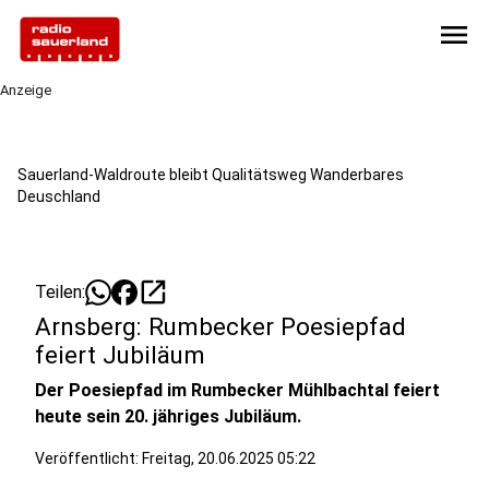
menu
Anzeige
Sauerland-Waldroute bleibt Qualitätsweg Wanderbares
Deuschland
open_in_new
Teilen:
Arnsberg: Rumbecker Poesiepfad
feiert Jubiläum
Der Poesiepfad im Rumbecker Mühlbachtal feiert
heute sein 20. jähriges Jubiläum.
Veröffentlicht:
Freitag, 20.06.2025 05:22