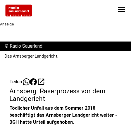
menu
Anzeige
©
Radio Sauerland
Das Arnsberger Landgericht.
open_in_new
Teilen:
Arnsberg: Raserprozess vor dem
Landgericht
Tödlicher Unfall aus dem Sommer 2018
beschäftigt das Arnsberger Landgericht weiter -
BGH hatte Urteil aufgehoben.