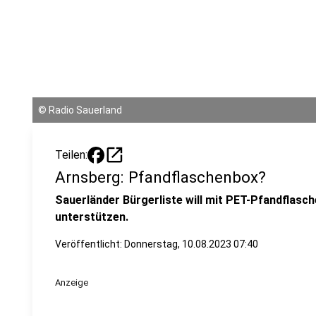
©
Radio Sauerland
open_in_new
Teilen:
Arnsberg: Pfandflaschenbox?
Sauerländer Bürgerliste will mit PET-Pfandflas
unterstützen.
Veröffentlicht:
Donnerstag, 10.08.2023 07:40
Anzeige