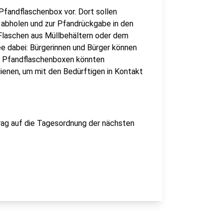
 Pfandflaschenbox vor. Dort sollen
bholen und zur Pfandrückgabe in den
 Flaschen aus Müllbehältern oder dem
ee dabei: Bürgerinnen und Bürger können
se Pfandflaschenboxen könnten
 dienen, um mit den Bedürftigen in Kontakt
trag auf die Tagesordnung der nächsten