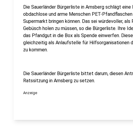
Die Sauerländer Bürgerliste in Arnsberg schlägt eine
obdachlose und arme Menschen PET-Pfandflaschen a
Supermarkt bringen können. Das sei würdevoller, als
Gebüsch holen zu müssen, so die Bürgerliste. Ihre Id
das Pfandgut in die Box als Spende einwerfen. Die
gleichzeitig als Anlaufstelle für Hilfsorganisationen
zu kommen.
Die Sauerländer Bürgerliste bittet darum, diesen An
Ratssitzung in Arnsberg zu setzen.
Anzeige