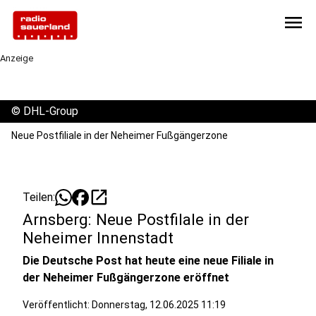
menu
Anzeige
©
DHL-Group
Neue Postfiliale in der Neheimer Fußgängerzone
open_in_new
Teilen:
Arnsberg: Neue Postfilale in der
Neheimer Innenstadt
Die Deutsche Post hat heute eine neue Filiale in
der Neheimer Fußgängerzone eröffnet
Veröffentlicht:
Donnerstag, 12.06.2025 11:19