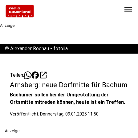
menu
Anzeige
©
Alexander Rochau - fotolia
open_in_new
Teilen:
Arnsberg: neue Dorfmitte für Bachum
Bachumer sollen bei der Umgestaltung der
Ortsmitte mitreden können, heute ist ein Treffen.
Veröffentlicht:
Donnerstag, 09.01.2025 11:50
Anzeige