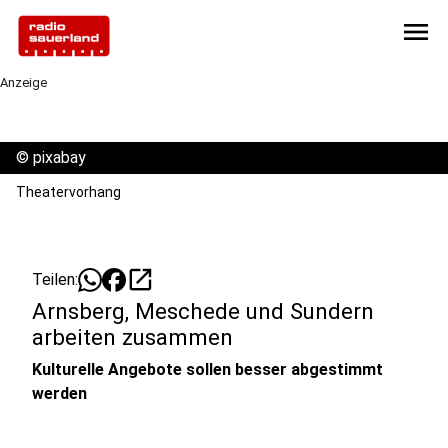
menu
Anzeige
©
pixabay
Theatervorhang
open_in_new
Teilen:
Arnsberg, Meschede und Sundern
arbeiten zusammen
Kulturelle Angebote sollen besser abgestimmt
werden