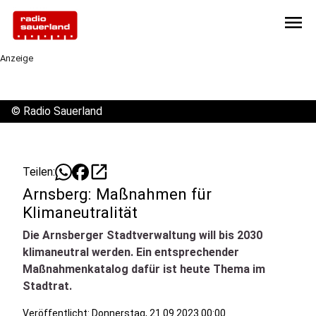
menu
Anzeige
©
Radio Sauerland
open_in_new
Teilen:
Arnsberg: Maßnahmen für
Klimaneutralität
Die Arnsberger Stadtverwaltung will bis 2030
klimaneutral werden. Ein entsprechender
Maßnahmenkatalog dafür ist heute Thema im
Stadtrat.
Veröffentlicht:
Donnerstag, 21.09.2023 00:00