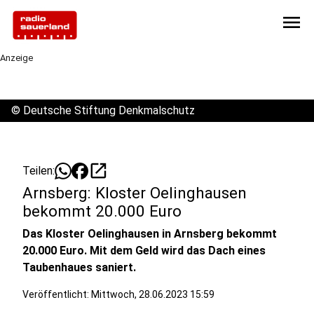
menu
Anzeige
©
Deutsche Stiftung Denkmalschutz
open_in_new
Teilen:
Arnsberg: Kloster Oelinghausen
bekommt 20.000 Euro
Das Kloster Oelinghausen in Arnsberg bekommt
20.000 Euro. Mit dem Geld wird das Dach eines
Taubenhaues saniert.
Veröffentlicht:
Mittwoch, 28.06.2023 15:59