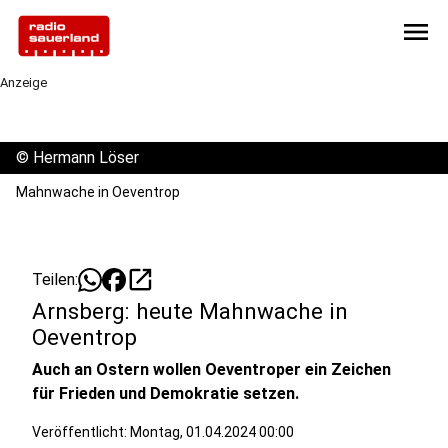
menu
Anzeige
©
Hermann Löser
Mahnwache in Oeventrop
open_in_new
Teilen:
Arnsberg: heute Mahnwache in
Oeventrop
Auch an Ostern wollen Oeventroper ein Zeichen
für Frieden und Demokratie setzen.
Veröffentlicht:
Montag, 01.04.2024 00:00