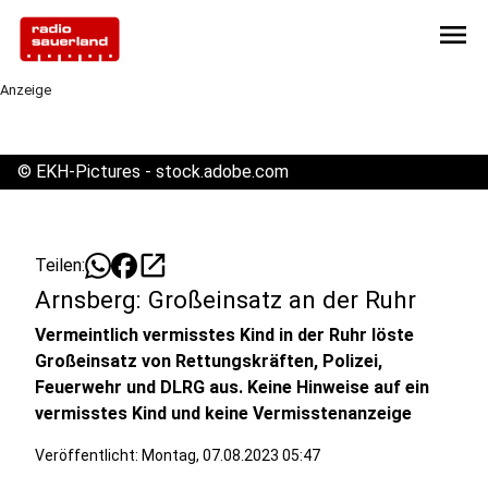
menu
Anzeige
©
EKH-Pictures - stock.adobe.com
open_in_new
Teilen:
Arnsberg: Großeinsatz an der Ruhr
Vermeintlich vermisstes Kind in der Ruhr löste
Großeinsatz von Rettungskräften, Polizei,
Feuerwehr und DLRG aus. Keine Hinweise auf ein
vermisstes Kind und keine Vermisstenanzeige
Veröffentlicht:
Montag, 07.08.2023 05:47