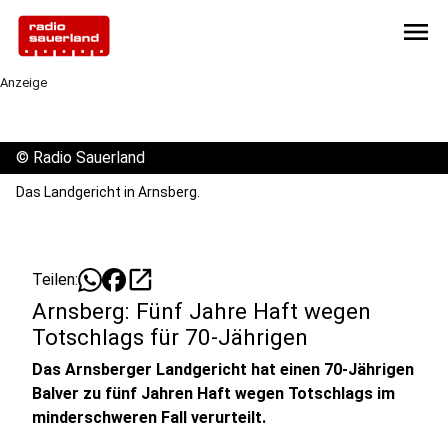
menu
Anzeige
©
Radio Sauerland
Das Landgericht in Arnsberg.
open_in_new
Teilen:
Arnsberg: Fünf Jahre Haft wegen
Totschlags für 70-Jährigen
Das Arnsberger Landgericht hat einen 70-Jährigen
Balver zu fünf Jahren Haft wegen Totschlags im
minderschweren Fall verurteilt.