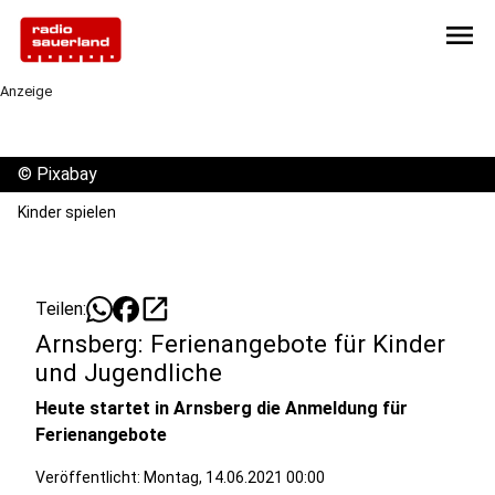
menu
Anzeige
©
Pixabay
Kinder spielen
open_in_new
Teilen:
Arnsberg: Ferienangebote für Kinder
und Jugendliche
Heute startet in Arnsberg die Anmeldung für
Ferienangebote
Veröffentlicht:
Montag, 14.06.2021 00:00