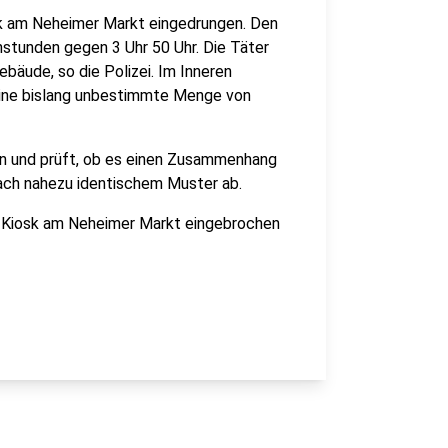
osk am Neheimer Markt eingedrungen. Den
nstunden gegen 3 Uhr 50 Uhr. Die Täter
ebäude, so die Polizei. Im Inneren
eine bislang unbestimmte Menge von
en und prüft, ob es einen Zusammenhang
nach nahezu identischem Muster ab.
s Kiosk am Neheimer Markt eingebrochen