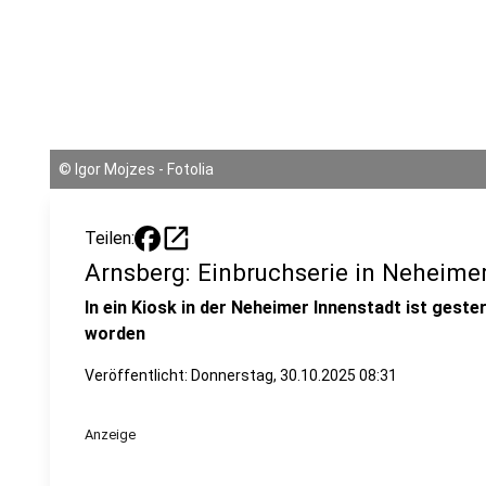
©
Igor Mojzes - Fotolia
open_in_new
Teilen:
Arnsberg: Einbruchserie in Neheime
In ein Kiosk in der Neheimer Innenstadt ist gest
worden
Veröffentlicht:
Donnerstag, 30.10.2025 08:31
Anzeige