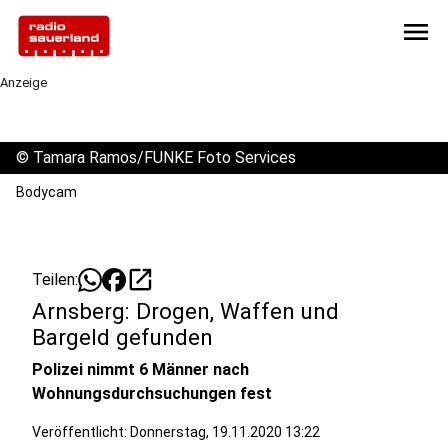
menu
Anzeige
©
Tamara Ramos/FUNKE Foto Services
Bodycam
open_in_new
Teilen:
Arnsberg: Drogen, Waffen und
Bargeld gefunden
Polizei nimmt 6 Männer nach
Wohnungsdurchsuchungen fest
Veröffentlicht:
Donnerstag, 19.11.2020 13:22