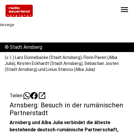
menu
Anzeige
©
Stadt Arnsberg
(v. l.:) Lars Dünnebacke (Stadt Arnsberg), Florin Paven (Alba
Julia), Kirsten Eckhardt (Stadt Arnsberg), Sebastian Josten
(Stadt Arnsberg) und Livius Stanciu (Alba Julia)
open_in_new
Teilen:
Arnsberg: Besuch in der rumänischen
Partnerstadt
Arnsberg und Alba Julia verbindet die älteste
bestehende deutsch-rumänische Partnerschaft,