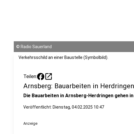
©
Radio Sauerland
Verkehrsschild an einer Baustelle (Symbolbild).
open_in_new
Teilen:
Arnsberg: Bauarbeiten in Herdringe
Die Bauarbeiten in Arnsberg-Herdringen gehen in
Veröffentlicht:
Dienstag, 04.02.2025 10:47
Anzeige