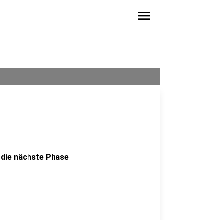
menu
n
 die nächste Phase