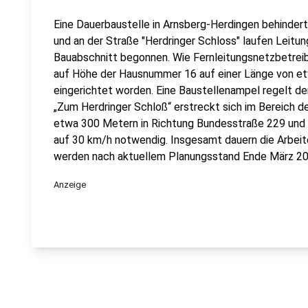
Eine Dauerbaustelle in Arnsberg-Herdingen behinder
und an der Straße "Herdringer Schloss" laufen Leitu
Bauabschnitt begonnen. Wie Fernleitungsnetzbetreib
auf Höhe der Hausnummer 16 auf einer Länge von et
eingerichtet worden. Eine Baustellenampel regelt de
„Zum Herdringer Schloß“ erstreckt sich im Bereich d
etwa 300 Metern in Richtung Bundesstraße 229 und
auf 30 km/h notwendig. Insgesamt dauern die Arbeit
werden nach aktuellem Planungsstand Ende März 20
Anzeige