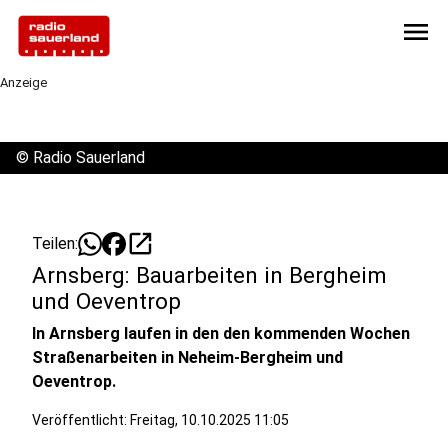
menu
Anzeige
©
Radio Sauerland
open_in_new
Teilen:
Arnsberg: Bauarbeiten in Bergheim
und Oeventrop
In Arnsberg laufen in den den kommenden Wochen
Straßenarbeiten in Neheim-Bergheim und
Oeventrop.
Veröffentlicht:
Freitag, 10.10.2025 11:05