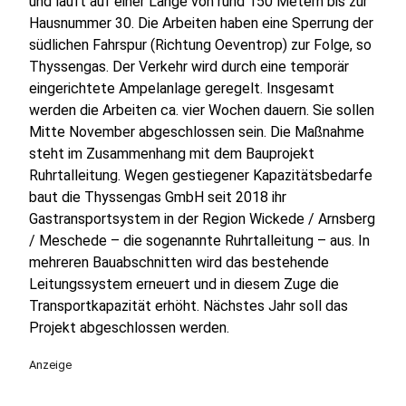
und läuft auf einer Länge von rund 150 Metern bis zur
Hausnummer 30. Die Arbeiten haben eine Sperrung der
südlichen Fahrspur (Richtung Oeventrop) zur Folge, so
Thyssengas. Der Verkehr wird durch eine temporär
eingerichtete Ampelanlage geregelt. Insgesamt
werden die Arbeiten ca. vier Wochen dauern. Sie sollen
Mitte November abgeschlossen sein. Die Maßnahme
steht im Zusammenhang mit dem Bauprojekt
Ruhrtalleitung. Wegen gestiegener Kapazitätsbedarfe
baut die Thyssengas GmbH seit 2018 ihr
Gastransportsystem in der Region Wickede / Arnsberg
/ Meschede – die sogenannte Ruhrtalleitung – aus. In
mehreren Bauabschnitten wird das bestehende
Leitungssystem erneuert und in diesem Zuge die
Transportkapazität erhöht. Nächstes Jahr soll das
Projekt abgeschlossen werden.
Anzeige