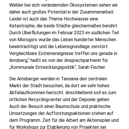
Wälder bei sich verändernden Ökosystemen sehen wir
daher auch großes Potential in der Zusammenarbeit.
Leider ist auch das Thema Hochwasser eine
Katastrophe, die beide Städte gleichermaßen berührt.
Durch Überflutungen im Februar 2023 im südlichen Teil
von Morogoro wurde das Leben hunderter Menschen
beeinträchtigt und die Lebensgrundlage zerstört.
Vergleichbare Extremereignisse treffen uns gerade in
Arnsberg,“ heißt es von der Ansprechpartnerin für
„Kommunale Entwicklungspolitik“, Sarah Fischer.
Die Arnsberger werden in Tansania den zentralen
Markt der Stadt besuchen, da dort ein sehr hohes
Abfallaufkommen herrscht. Anschließend soll es zum
örtlichen Recyclingcenter und der Deponie gehen.
Auch der Besuch einer Baumschule und praktische
Umsetzungen der Aufforstungsaktionen stehen auf
dem Programm. Zeit für die Arbeit am Aktionsplan und
für Workshops zur Etablierung von Projekten sei