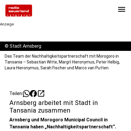
menu
Anzeige
©
Stadt Arnsberg
Das Team der Nachhaltigkeitspartnerschaft mit Morogoro in
Tansania – Sebastian Witte, Margit Hieronymus, Peter Helbig,
Laura Hieronymus, Sarah Fischer und Marco van Putten.
open_in_new
Teilen:
Arnsberg arbeitet mit Stadt in
Tansania zusammen
Arnsberg und Morogoro Municipal Council in
Tansania haben „Nachhaltigkeitspartnerschaft“.