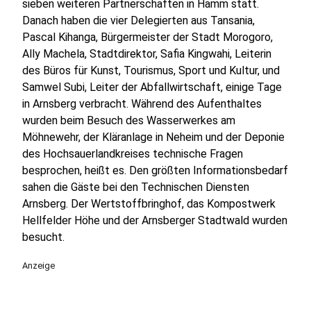
sieben weiteren Partnerschaften in Hamm statt.
Danach haben die vier Delegierten aus Tansania,
Pascal Kihanga, Bürgermeister der Stadt Morogoro,
Ally Machela, Stadtdirektor, Safia Kingwahi, Leiterin
des Büros für Kunst, Tourismus, Sport und Kultur, und
Samwel Subi, Leiter der Abfallwirtschaft, einige Tage
in Arnsberg verbracht. Während des Aufenthaltes
wurden beim Besuch des Wasserwerkes am
Möhnewehr, der Kläranlage in Neheim und der Deponie
des Hochsauerlandkreises technische Fragen
besprochen, heißt es. Den größten Informationsbedarf
sahen die Gäste bei den Technischen Diensten
Arnsberg. Der Wertstoffbringhof, das Kompostwerk
Hellfelder Höhe und der Arnsberger Stadtwald wurden
besucht.
Anzeige