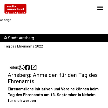
menu
Anzeige
©
Stadt Arnsberg
Tag des Ehrenamts 2022
open_in_new
Teilen:
Arnsberg: Anmelden für den Tag des
Ehrenamts
Ehrenamtliche Initiativen und Vereine können beim
Tag des Ehrenamts am 13. September in Neheim
für sich werben