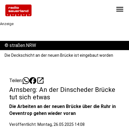
menu
Anzeige
©
straßen.NRW
Die Deckschicht an der neuen Brücke ist eingebaut worden
open_in_new
Teilen:
Arnsberg: An der Dinscheder Brücke
tut sich etwas
Die Arbeiten an der neuen Brücke über die Ruhr in
Oeventrop gehen wieder voran
Veröffentlicht:
Montag, 26.05.2025 14:08