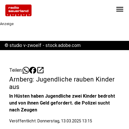
menu
Anzeige
©
studio v-zwoelf - stock.adobe.com
open_in_new
Teilen:
Arnberg: Jugendliche rauben Kinder
aus
In Hüsten haben Jugendliche zwei Kinder bedroht
und von ihnen Geld gefordert. die Polizei sucht
nach Zeugen
Veröffentlicht:
Donnerstag, 13.03.2025 13:15