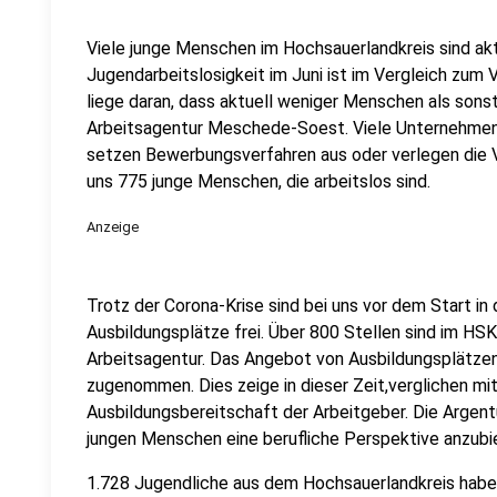
Viele junge Menschen im Hochsauerlandkreis sind aktu
Jugendarbeitslosigkeit im Juni ist im Vergleich zum
liege daran, dass aktuell weniger Menschen als sonst
Arbeitsagentur Meschede-Soest. Viele Unternehmen 
setzen Bewerbungsverfahren aus oder verlegen die Ve
uns 775 junge Menschen, die arbeitslos sind.
Anzeige
Trotz der Corona-Krise sind bei uns vor dem Start in
Ausbildungsplätze frei. Über 800 Stellen sind im HS
Arbeitsagentur. Das Angebot von Ausbildungsplätzen 
zugenommen. Dies zeige in dieser Zeit,verglichen mit
Ausbildungsbereitschaft der Arbeitgeber. Die Argentu
jungen Menschen eine berufliche Perspektive anzubi
1.728 Jugendliche aus dem Hochsauerlandkreis haben