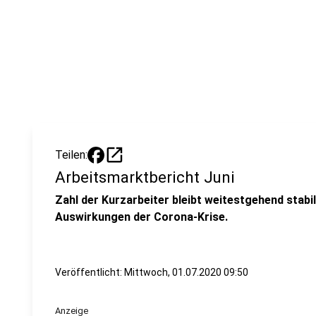
open_in_new
Teilen:
Arbeitsmarktbericht Juni
Zahl der Kurzarbeiter bleibt weitestgehend stabi
Auswirkungen der Corona-Krise.
Veröffentlicht:
Mittwoch, 01.07.2020 09:50
Anzeige