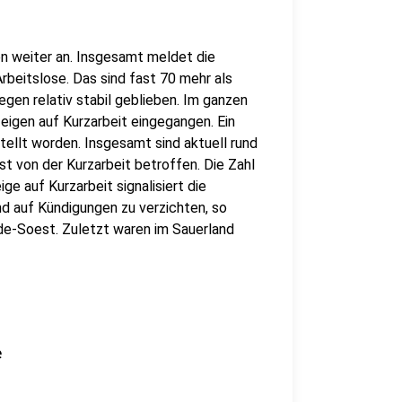
en weiter an. Insgesamt meldet die
beitslose. Das sind fast 70 mehr als
gegen relativ stabil geblieben. Im ganzen
igen auf Kurzarbeit eingegangen. Ein
tellt worden. Insgesamt sind aktuell rund
von der Kurzarbeit betroffen. Die Zahl
e auf Kurzarbeit signalisiert die
d auf Kündigungen zu verzichten, so
de-Soest. Zuletzt waren im Sauerland
e