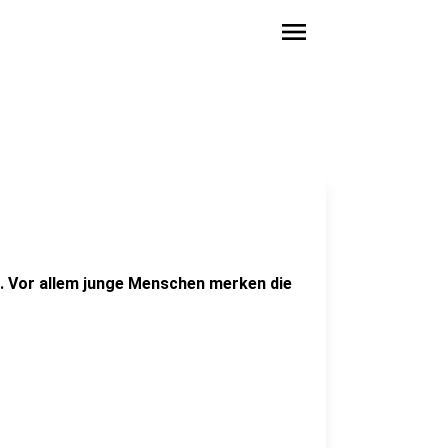
menu
l. Vor allem junge Menschen merken die