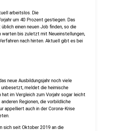
ell arbeitslos. Die
 Vorjahr um 40 Prozent gestiegen. Das
 üblich einen neuen Job finden, so die
warten bis zuletzt mit Neueinstellungen,
rfahren nach hinten. Aktuell gibt es bei
 das neue Ausbildungsjahr noch viele
K unbesetzt, meldet die heimische
hat im Vergleich zum Vorjahr sogar leicht
 anderen Regionen, die vorbildliche
r appelliert auch in der Corona-Krise
eten.
 sich seit Oktober 2019 an die