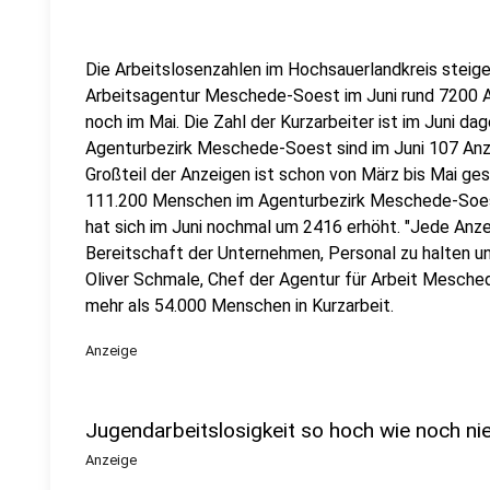
Die Arbeitslosenzahlen im Hochsauerlandkreis steig
Arbeitsagentur Meschede-Soest im Juni rund 7200 Ar
noch im Mai. Die Zahl der Kurzarbeiter ist im Juni da
Agenturbezirk Meschede-Soest sind im Juni 107 Anze
Großteil der Anzeigen ist schon von März bis Mai ges
111.200 Menschen im Agenturbezirk Meschede-Soest 
hat sich im Juni nochmal um 2416 erhöht. "Jede Anzeig
Bereitschaft der Unternehmen, Personal zu halten un
Oliver Schmale, Chef der Agentur für Arbeit Mesche
mehr als 54.000 Menschen in Kurzarbeit.
Anzeige
Jugendarbeitslosigkeit so hoch wie noch ni
Anzeige