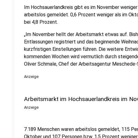
Im Hochsauerlandkreis gibt es im November weniger
arbeitslos gemeldet. 0,6 Prozent weniger als im Okto
bei 4,8 Prozent.
„Im November hellt der Arbeitsmarkt etwas auf. Bis
Entlassungen registriert und das beginnende Weihn
kurzfristigen Einstellungen führen. Die weitere Entwi
kommenden Wochen wird vermutlich durch steigende
Oliver Schmale, Chef der Arbeitsagentur Meschede-
Anzeige
Arbeitsmarkt im Hochsauerlandkreis im Nov
Anzeige
7.189 Menschen waren arbeitslos gemeldet, 115 Pers
Oktober und 107 Personen bzw. 1,5 Prozent weniger 