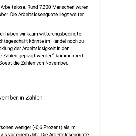
 Arbeitslose. Rund 7.200 Menschen waren
ber. Die Arbeitslosenquote liegt weiter
her haben wir kaum witterungsbedingte
achtsgeschäft könnte im Handel noch zu
cklung der Arbeitslosigkeit in den
 Zahlen geprägt werden“, kommentiert
Soest die Zahlen von November.
ember in Zahlen:
onen weniger (-0,6 Prozent) als im
als vor einem Jahr. Die Arbeitslosenquote