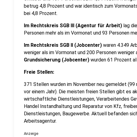
betrug 4,8 Prozent und war identisch zum Vormonatsn
bei 4,8 Prozent.
Im Rechtskreis SGB III (Agentur für Arbeit)
lag di
Personen mehr als im Vormonat und 93 Personen mehr
Im Rechtskreis SGB II (Jobcenter)
waren 4.349 Arb
weniger als im Vormonat und 200 Personen weniger al
Grundsicherung (Jobcenter)
wurden 61 Prozent all
Freie Stellen:
371 Stellen wurden im November neu gemeldet (99 
vor einem Jahr). Die meisten freien Stellen gibt es a
wirtschaftliche Dienstleistungen, Verarbeitendes G
Handel Instandhaltung und Reparatur von Kfz, freibe
Dienstleistungen, Baugewerbe. Aktuell befanden sich
Arbeitsagentur.
Anzeige