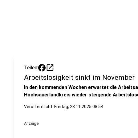
open_in_new
Teilen:
Arbeitslosigkeit sinkt im November
In den kommenden Wochen erwartet die Arbeits
Hochsauerlandkreis wieder steigende Arbeitslos
Veröffentlicht:
Freitag, 28.11.2025 08:54
Anzeige