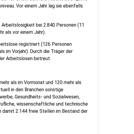
iveau. Vor einem Jahr lag sie ebenfalls
e Arbeitslosigkeit bei 2.840 Personen (11
 als vor einem Jahr).
eitslose registriert (126 Personen
s im Vorjahr). Durch die Träger der
er Arbeitslosen betreut.
mehr als im Vormonat und 120 mehr als
ktuell in den Branchen sonstige
ewerbe, Gesundheits- und Sozialwesen,
rufliche, wissenschaftliche und technische
 damit 2.144 freie Stellen im Bestand der