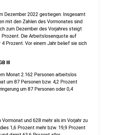
s im Dezember 2022 gestiegen. Insgesamt
hen mit den Zahlen des Vormonates sind
ich zum Dezember des Vorjahres steigt
6 Prozent. Die Arbeitslosenquote auf
 4 Prozent. Vor einem Jahr belief sie sich
unkte).
B III
esem Monat 2.162 Personen arbeitslos
nat um 87 Personen bzw. 4,2 Prozent
rringerung um 87 Personen oder 0,4
.
m Vormonat und 628 mehr als im Vorjahr zu
 dies 1,6 Prozent mehr bzw. 19,9 Prozent
und damit 63,6 Prozent aller