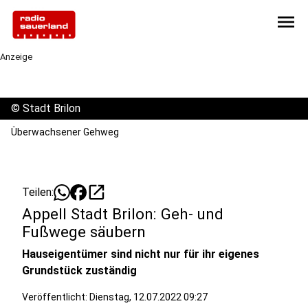
menu
Anzeige
©
Stadt Brilon
Überwachsener Gehweg
open_in_new
Teilen:
Appell Stadt Brilon: Geh- und
Fußwege säubern
Hauseigentümer sind nicht nur für ihr eigenes
Grundstück zuständig
Veröffentlicht:
Dienstag, 12.07.2022 09:27