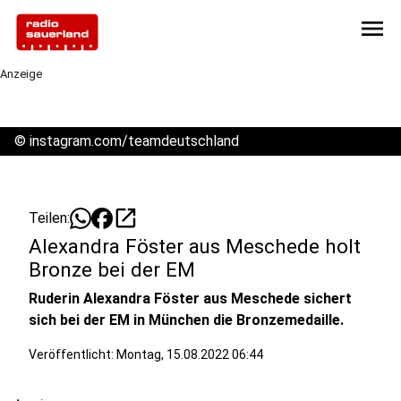
menu
Anzeige
©
instagram.com/teamdeutschland
open_in_new
Teilen:
Alexandra Föster aus Meschede holt
Bronze bei der EM
Ruderin Alexandra Föster aus Meschede sichert
sich bei der EM in München die Bronzemedaille.
Veröffentlicht:
Montag, 15.08.2022 06:44