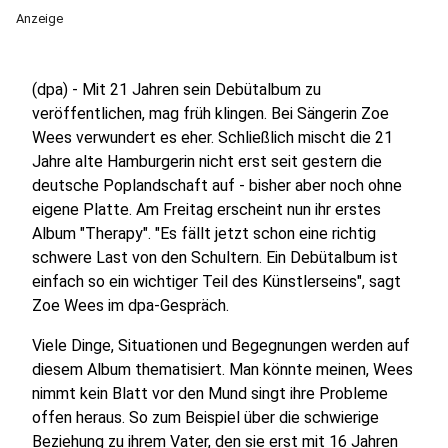
Anzeige
(dpa) - Mit 21 Jahren sein Debütalbum zu
veröffentlichen, mag früh klingen. Bei Sängerin Zoe
Wees verwundert es eher. Schließlich mischt die 21
Jahre alte Hamburgerin nicht erst seit gestern die
deutsche Poplandschaft auf - bisher aber noch ohne
eigene Platte. Am Freitag erscheint nun ihr erstes
Album "Therapy". "Es fällt jetzt schon eine richtig
schwere Last von den Schultern. Ein Debütalbum ist
einfach so ein wichtiger Teil des Künstlerseins", sagt
Zoe Wees im dpa-Gespräch.
Viele Dinge, Situationen und Begegnungen werden auf
diesem Album thematisiert. Man könnte meinen, Wees
nimmt kein Blatt vor den Mund singt ihre Probleme
offen heraus. So zum Beispiel über die schwierige
Beziehung zu ihrem Vater, den sie erst mit 16 Jahren