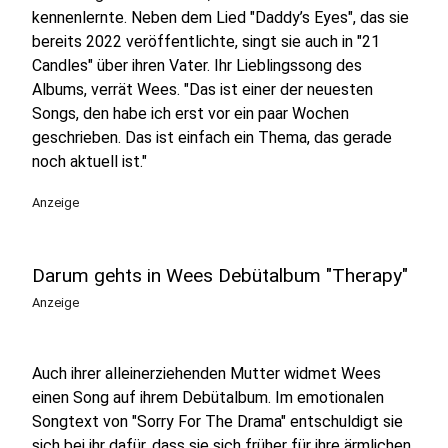
kennenlernte. Neben dem Lied "Daddy’s Eyes", das sie
bereits 2022 veröffentlichte, singt sie auch in "21
Candles" über ihren Vater. Ihr Lieblingssong des
Albums, verrät Wees. "Das ist einer der neuesten
Songs, den habe ich erst vor ein paar Wochen
geschrieben. Das ist einfach ein Thema, das gerade
noch aktuell ist."
Anzeige
Darum gehts in Wees Debütalbum "Therapy"
Anzeige
Auch ihrer alleinerziehenden Mutter widmet Wees
einen Song auf ihrem Debütalbum. Im emotionalen
Songtext von "Sorry For The Drama" entschuldigt sie
sich bei ihr dafür, dass sie sich früher für ihre ärmlichen