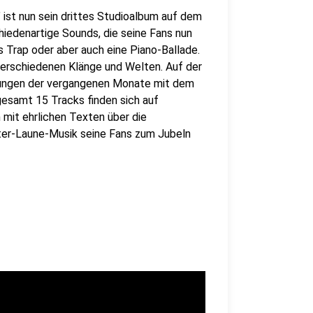
" ist nun sein drittes Studioalbum auf dem
hiedenartige Sounds, die seine Fans nun
s Trap oder aber auch eine Piano-Ballade.
verschiedenen Klänge und Welten. Auf der
plungen der vergangenen Monate mit dem
gesamt 15 Tracks finden sich auf
m mit ehrlichen Texten über die
ter-Laune-Musik seine Fans zum Jubeln