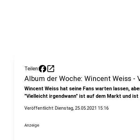
open_in_new
Teilen:
Album der Woche: Wincent Weiss - V
Wincent Weiss hat seine Fans warten lassen, aber
"Vielleicht irgendwann" ist auf dem Markt und is
Veröffentlicht:
Dienstag, 25.05.2021 15:16
Anzeige