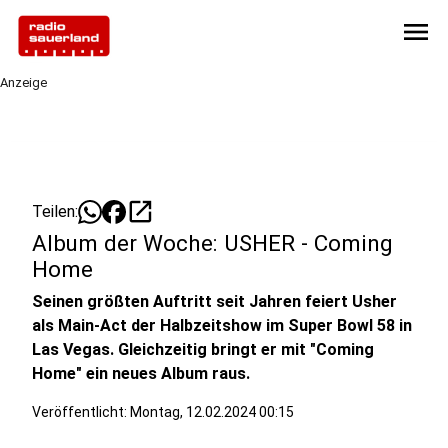
menu
Anzeige
open_in_new
Teilen:
Album der Woche: USHER - Coming
Home
Seinen größten Auftritt seit Jahren feiert Usher
als Main-Act der Halbzeitshow im Super Bowl 58 in
Las Vegas. Gleichzeitig bringt er mit "Coming
Home" ein neues Album raus.
Veröffentlicht:
Montag, 12.02.2024 00:15