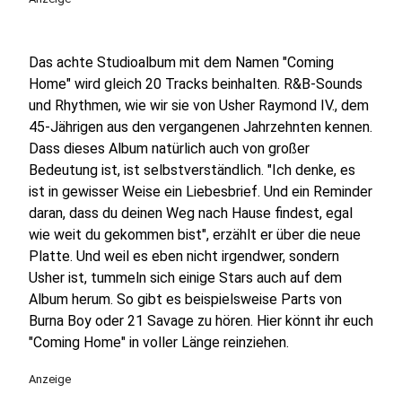
Das achte Studioalbum mit dem Namen "Coming
Home" wird gleich 20 Tracks beinhalten. R&B-Sounds
und Rhythmen, wie wir sie von Usher Raymond IV., dem
45-Jährigen aus den vergangenen Jahrzehnten kennen.
Dass dieses Album natürlich auch von großer
Bedeutung ist, ist selbstverständlich. "Ich denke, es
ist in gewisser Weise ein Liebesbrief. Und ein Reminder
daran, dass du deinen Weg nach Hause findest, egal
wie weit du gekommen bist", erzählt er über die neue
Platte. Und weil es eben nicht irgendwer, sondern
Usher ist, tummeln sich einige Stars auch auf dem
Album herum. So gibt es beispielsweise Parts von
Burna Boy oder 21 Savage zu hören. Hier könnt ihr euch
"Coming Home" in voller Länge reinziehen.
Anzeige