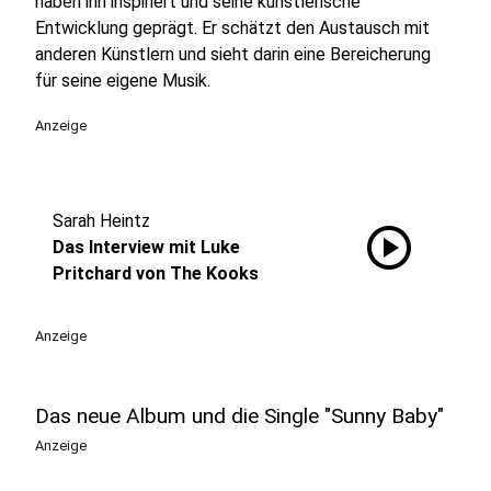
haben ihn inspiriert und seine künstlerische
Entwicklung geprägt. Er schätzt den Austausch mit
anderen Künstlern und sieht darin eine Bereicherung
für seine eigene Musik.
Anzeige
Sarah Heintz
play_circle
Das Interview mit Luke
Pritchard von The Kooks
Anzeige
Das neue Album und die Single "Sunny Baby"
Anzeige