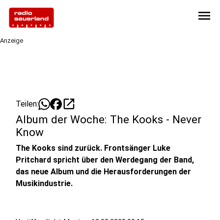
menu
Anzeige
open_in_new
Teilen:
Album der Woche: The Kooks - Never
Know
The Kooks sind zurück. Frontsänger Luke
Pritchard spricht über den Werdegang der Band,
das neue Album und die Herausforderungen der
Musikindustrie.