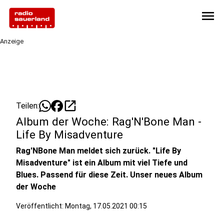
menu
Anzeige
open_in_new
Teilen:
Album der Woche: Rag'N'Bone Man -
Life By Misadventure
Rag'NBone Man meldet sich zurück. "Life By
Misadventure" ist ein Album mit viel Tiefe und
Blues. Passend für diese Zeit. Unser neues Album
der Woche
Veröffentlicht:
Montag, 17.05.2021 00:15