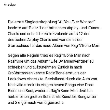
Anzeige
Die erste Singleauskopplung "All You Ever Wanted"
landete auf Platz 1 der britischen Airplay- und iTunes-
Charts und schaffte es hierzulande auf #12 der
deutschen Airplay Charts und war damit der
Startschuss für das neue Album von Rag'N'Bone Man.
Gegen alle Regeln trieb es Rag'n'Bone Man nach
Nashville um das Album "Life By Misadventure" zu
schreiben und aufzunehmen. Zurück in nach
Großbritannien kehrte Rag’n’Bone erst, als der
Lockdown einsetzte. Beeinflusst durch die Aura von
Nashville steckt in einigen neuen Songs eine Dosis
Blues und Soul, wodurch Rag'n'Bone Man deutlich
hörbar einen großen Schritt als Künstler, Songwriter
und Sänger nach vorne gemacht.