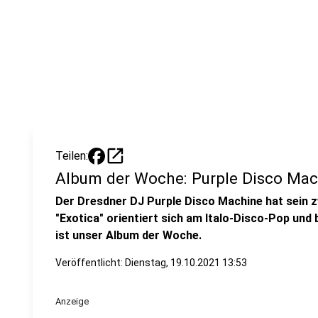
open_in_new
Teilen:
Album der Woche: Purple Disco Mach
Der Dresdner DJ Purple Disco Machine hat sein z
"Exotica" orientiert sich am Italo-Disco-Pop und 
ist unser Album der Woche.
Veröffentlicht:
Dienstag, 19.10.2021 13:53
Anzeige