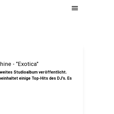
menu
ine - "Exotica"
weites Studioalbum veröffentlicht.
beinhaltet einige Top-Hits des DJ's. Es