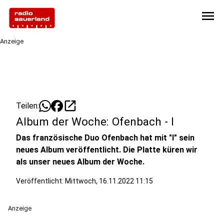
menu
Anzeige
open_in_new
Teilen:
Album der Woche: Ofenbach - I
Das französische Duo Ofenbach hat mit "I" sein
neues Album veröffentlicht. Die Platte küren wir
als unser neues Album der Woche.
Veröffentlicht:
Mittwoch, 16.11.2022 11:15
Anzeige