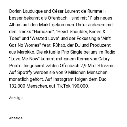
Dorian Lauduique und César Laurent de Rummel -
besser bekannt als Ofenbach - sind mit "I" als neues
Album auf den Markt gekommen. Unter anderem mit
den Tracks "Hurricane", "Head, Shoulder, Knees &
Toes" und "Wasted Love" und der Fokussingle "Ain’t
Got No Worries" feat. R3hab, der DJ und Produzent
aus Marokko. Die aktuelle Prio Single bei uns im Radio
"Love Me Now" kommt mit einem Remix von Gabry
Ponte. Insgesamt zählen Ofenbach 2,9 Mrd. Streams.
Auf Spotify werden sie von 9 Millionen Menschen
monatlich gehört. Auf Instagram folgen dem Duo
132.000 Menschen, auf TikTok 190.000.
Anzeige
Anzeige