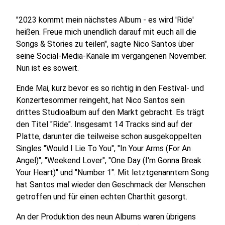
"2023 kommt mein nächstes Album - es wird 'Ride'
heißen. Freue mich unendlich darauf mit euch all die
Songs & Stories zu teilen", sagte Nico Santos über
seine Social-Media-Kanäle im vergangenen November.
Nun ist es soweit.
Ende Mai, kurz bevor es so richtig in den Festival- und
Konzertesommer reingeht, hat Nico Santos sein
drittes Studioalbum auf den Markt gebracht. Es trägt
den Titel "Ride". Insgesamt 14 Tracks sind auf der
Platte, darunter die teilweise schon ausgekoppelten
Singles "Would I Lie To You", "In Your Arms (For An
Angel)", "Weekend Lover", "One Day (I'm Gonna Break
Your Heart)" und "Number 1". Mit letztgenanntem Song
hat Santos mal wieder den Geschmack der Menschen
getroffen und für einen echten Charthit gesorgt.
An der Produktion des neun Albums waren übrigens