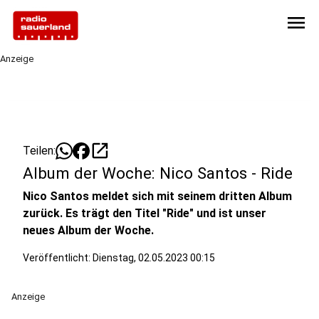
menu
Anzeige
open_in_new
Teilen:
Album der Woche: Nico Santos - Ride
Nico Santos meldet sich mit seinem dritten Album
zurück. Es trägt den Titel "Ride" und ist unser
neues Album der Woche.
Veröffentlicht:
Dienstag, 02.05.2023 00:15
Anzeige