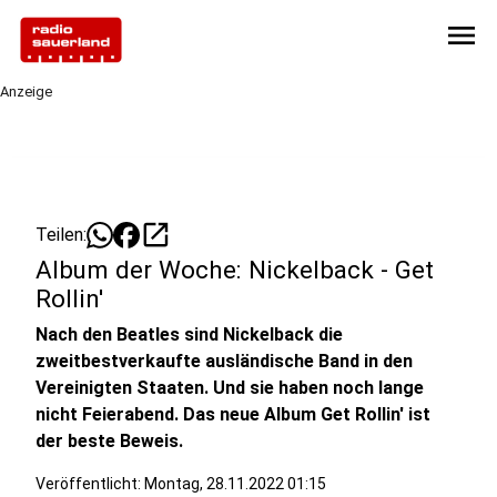
menu
Anzeige
open_in_new
Teilen:
Album der Woche: Nickelback - Get
Rollin'
Nach den Beatles sind Nickelback die
zweitbestverkaufte ausländische Band in den
Vereinigten Staaten. Und sie haben noch lange
nicht Feierabend. Das neue Album Get Rollin' ist
der beste Beweis.
Veröffentlicht:
Montag, 28.11.2022 01:15