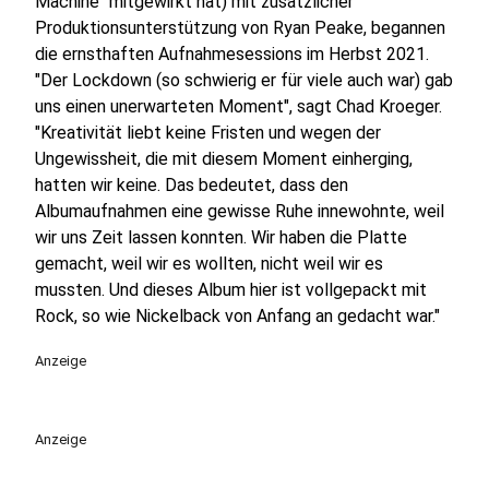
Machine" mitgewirkt hat) mit zusätzlicher
Produktionsunterstützung von Ryan Peake, begannen
die ernsthaften Aufnahmesessions im Herbst 2021.
"Der Lockdown (so schwierig er für viele auch war) gab
uns einen unerwarteten Moment", sagt Chad Kroeger.
"Kreativität liebt keine Fristen und wegen der
Ungewissheit, die mit diesem Moment einherging,
hatten wir keine. Das bedeutet, dass den
Albumaufnahmen eine gewisse Ruhe innewohnte, weil
wir uns Zeit lassen konnten. Wir haben die Platte
gemacht, weil wir es wollten, nicht weil wir es
mussten. Und dieses Album hier ist vollgepackt mit
Rock, so wie Nickelback von Anfang an gedacht war."
Anzeige
Anzeige