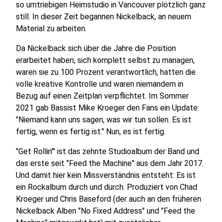
so umtriebigen Heimstudio in Vancouver plötzlich ganz
still. In dieser Zeit begannen Nickelback, an neuem
Material zu arbeiten.
Da Nickelback sich über die Jahre die Position
erarbeitet haben, sich komplett selbst zu managen,
waren sie zu 100 Prozent verantwortlich, hatten die
volle kreative Kontrolle und waren niemandem in
Bezug auf einen Zeitplan verpflichtet. Im Sommer
2021 gab Bassist Mike Kroeger den Fans ein Update:
"Niemand kann uns sagen, was wir tun sollen. Es ist
fertig, wenn es fertig ist." Nun, es ist fertig.
"Get Rollin'" ist das zehnte Studioalbum der Band und
das erste seit "Feed the Machine" aus dem Jahr 2017.
Und damit hier kein Missverständnis entsteht: Es ist
ein Rockalbum durch und durch. Produziert von Chad
Kroeger und Chris Baseford (der auch an den früheren
Nickelback Alben "No Fixed Address" und "Feed the