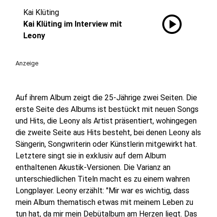
Kai Klüting
play_circle
Kai Klüting im Interview mit
Leony
Anzeige
Auf ihrem Album zeigt die 25-Jährige zwei Seiten. Die
erste Seite des Albums ist bestückt mit neuen Songs
und Hits, die Leony als Artist präsentiert, wohingegen
die zweite Seite aus Hits besteht, bei denen Leony als
Sängerin, Songwriterin oder Künstlerin mitgewirkt hat.
Letztere singt sie in exklusiv auf dem Album
enthaltenen Akustik-Versionen. Die Varianz an
unterschiedlichen Titeln macht es zu einem wahren
Longplayer. Leony erzählt: "Mir war es wichtig, dass
mein Album thematisch etwas mit meinem Leben zu
tun hat, da mir mein Debütalbum am Herzen liegt. Das