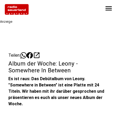
menu
Anzeige
open_in_new
Teilen:
Album der Woche: Leony -
Somewhere In Between
Es ist raus: Das Debütalbum von Leony.
"Somewhere in Between" ist eine Platte mit 24
Titeln. Wir haben mit ihr darüber gesprochen und
präsentieren es euch als unser neues Album der
Woche.