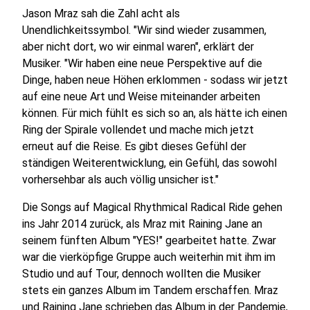
Jason Mraz sah die Zahl acht als
Unendlichkeitssymbol. "Wir sind wieder zusammen,
aber nicht dort, wo wir einmal waren", erklärt der
Musiker. "Wir haben eine neue Perspektive auf die
Dinge, haben neue Höhen erklommen - sodass wir jetzt
auf eine neue Art und Weise miteinander arbeiten
können. Für mich fühlt es sich so an, als hätte ich einen
Ring der Spirale vollendet und mache mich jetzt
erneut auf die Reise. Es gibt dieses Gefühl der
ständigen Weiterentwicklung, ein Gefühl, das sowohl
vorhersehbar als auch völlig unsicher ist."
Die Songs auf Magical Rhythmical Radical Ride gehen
ins Jahr 2014 zurück, als Mraz mit Raining Jane an
seinem fünften Album "YES!" gearbeitet hatte. Zwar
war die vierköpfige Gruppe auch weiterhin mit ihm im
Studio und auf Tour, dennoch wollten die Musiker
stets ein ganzes Album im Tandem erschaffen. Mraz
und Raining Jane schrieben das Album in der Pandemie,