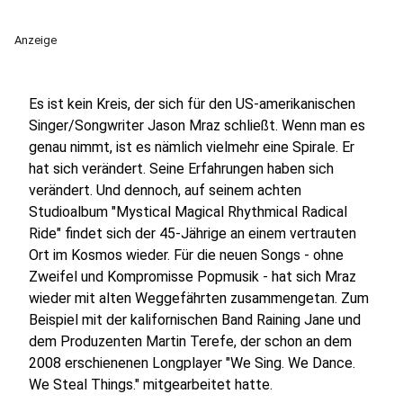
Anzeige
Es ist kein Kreis, der sich für den US-amerikanischen
Singer/Songwriter Jason Mraz schließt. Wenn man es
genau nimmt, ist es nämlich vielmehr eine Spirale. Er
hat sich verändert. Seine Erfahrungen haben sich
verändert. Und dennoch, auf seinem achten
Studioalbum "Mystical Magical Rhythmical Radical
Ride" findet sich der 45-Jährige an einem vertrauten
Ort im Kosmos wieder. Für die neuen Songs - ohne
Zweifel und Kompromisse Popmusik - hat sich Mraz
wieder mit alten Weggefährten zusammengetan. Zum
Beispiel mit der kalifornischen Band Raining Jane und
dem Produzenten Martin Terefe, der schon an dem
2008 erschienenen Longplayer "We Sing. We Dance.
We Steal Things." mitgearbeitet hatte.