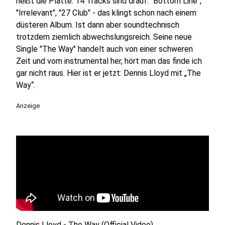
heißt die Platte. 14 Tracks sind drauf. "Bottom Line",
"Irrelevant", "27 Club" - das klingt schon nach einem
düsteren Album. Ist dann aber soundtechnisch
trotzdem ziemlich abwechslungsreich. Seine neue
Single "The Way" handelt auch von einer schweren
Zeit und vom instrumental her, hört man das finde ich
gar nicht raus. Hier ist er jetzt: Dennis Lloyd mit „The
Way“.
Anzeige
Dennis Lloyd - The Way (Official Video)