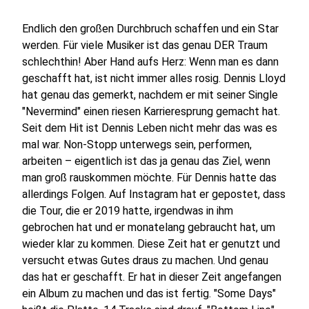
Endlich den großen Durchbruch schaffen und ein Star
werden. Für viele Musiker ist das genau DER Traum
schlechthin! Aber Hand aufs Herz: Wenn man es dann
geschafft hat, ist nicht immer alles rosig. Dennis Lloyd
hat genau das gemerkt, nachdem er mit seiner Single
"Nevermind" einen riesen Karrieresprung gemacht hat.
Seit dem Hit ist Dennis Leben nicht mehr das was es
mal war. Non-Stopp unterwegs sein, performen,
arbeiten – eigentlich ist das ja genau das Ziel, wenn
man groß rauskommen möchte. Für Dennis hatte das
allerdings Folgen. Auf Instagram hat er gepostet, dass
die Tour, die er 2019 hatte, irgendwas in ihm
gebrochen hat und er monatelang gebraucht hat, um
wieder klar zu kommen. Diese Zeit hat er genutzt und
versucht etwas Gutes draus zu machen. Und genau
das hat er geschafft. Er hat in dieser Zeit angefangen
ein Album zu machen und das ist fertig. "Some Days"