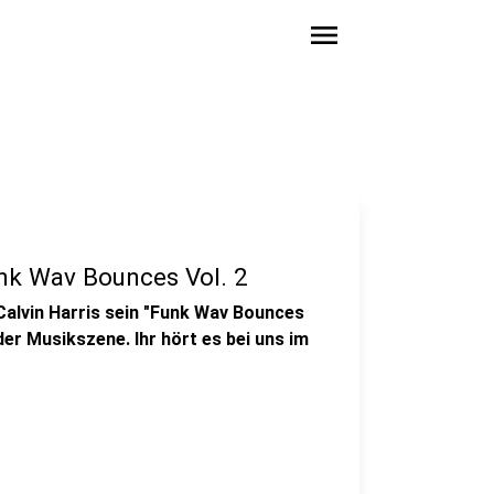
menu
unk Wav Bounces Vol. 2
Calvin Harris sein "Funk Wav Bounces
der Musikszene. Ihr hört es bei uns im