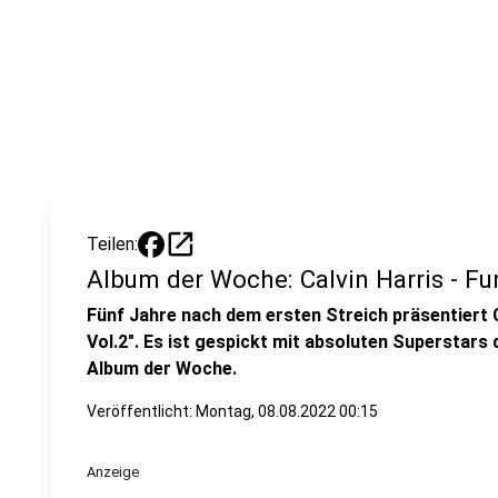
open_in_new
Teilen:
Album der Woche: Calvin Harris - F
Fünf Jahre nach dem ersten Streich präsentiert 
Vol.2". Es ist gespickt mit absoluten Superstars 
Album der Woche.
Veröffentlicht:
Montag, 08.08.2022 00:15
Anzeige